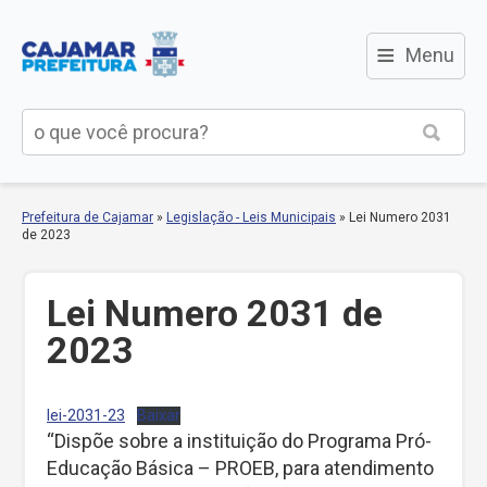
≡
Menu
Prefeitura de Cajamar
»
Legislação - Leis Municipais
»
Lei Numero 2031
de 2023
Lei Numero 2031 de
2023
lei-2031-23
Baixar
“Dispõe sobre a instituição do Programa Pró-
Educação Básica – PROEB, para atendimento