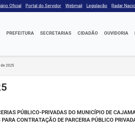
iário Oficial
Portal do Servidor
Webmail
Legislação
Radar Nacio
E
PREFEITURA
SECRETARIAS
CIDADÃO
OUVIDORIA
 de 2025
25
CERIAS PÚBLICO-PRIVADAS DO MUNICÍPIO DE CAJAMA
PARA CONTRATAÇÃO DE PARCERIA PÚBLICO PRIVAD