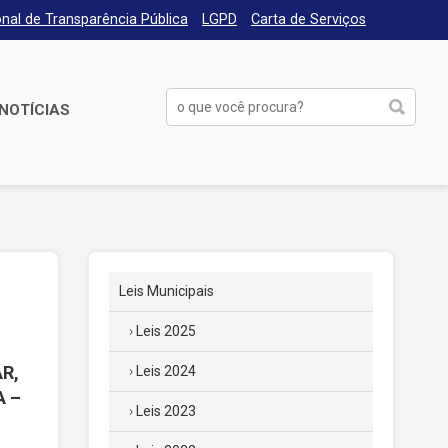
nal de Transparência Pública
LGPD
Carta de Serviços
NOTÍCIAS
Leis Municipais
Leis 2025
R,
Leis 2024
A –
Leis 2023