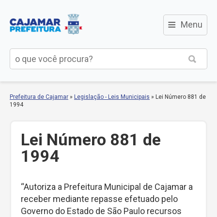
≡
Menu
Prefeitura de Cajamar
»
Legislação - Leis Municipais
»
Lei Número 881 de
1994
Lei Número 881 de
1994
“Autoriza a Prefeitura Municipal de Cajamar a
receber mediante repasse efetuado pelo
Governo do Estado de São Paulo recursos