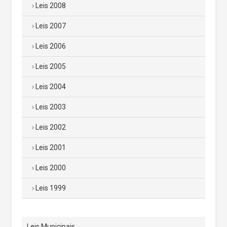
Leis 2008
Leis 2007
Leis 2006
Leis 2005
Leis 2004
Leis 2003
Leis 2002
Leis 2001
Leis 2000
Leis 1999
Leis Municipais