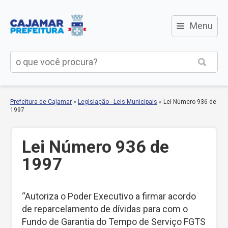
≡
Menu
Prefeitura de Cajamar
»
Legislação - Leis Municipais
»
Lei Número 936 de
1997
Lei Número 936 de
1997
“Autoriza o Poder Executivo a firmar acordo
de reparcelamento de dívidas para com o
Fundo de Garantia do Tempo de Serviço FGTS