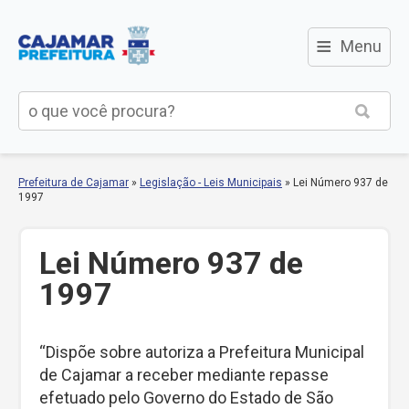
≡
Menu
Prefeitura de Cajamar
»
Legislação - Leis Municipais
»
Lei Número 937 de
1997
Lei Número 937 de
1997
“Dispõe sobre autoriza a Prefeitura Municipal
de Cajamar a receber mediante repasse
efetuado pelo Governo do Estado de São