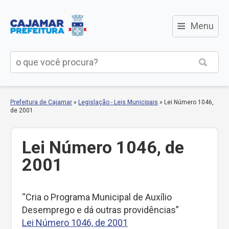
≡
Menu
Prefeitura de Cajamar
»
Legislação - Leis Municipais
»
Lei Número 1046,
de 2001
Lei Número 1046, de
2001
“Cria o Programa Municipal de Auxílio
Desemprego e dá outras providências”
Lei Número 1046, de 2001