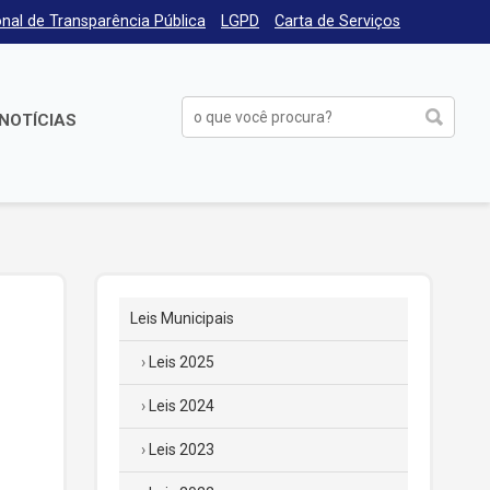
nal de Transparência Pública
LGPD
Carta de Serviços
NOTÍCIAS
Leis Municipais
Leis 2025
Leis 2024
Leis 2023