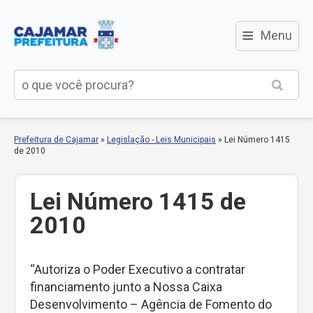
≡
Menu
Prefeitura de Cajamar
»
Legislação - Leis Municipais
»
Lei Número 1415
de 2010
Lei Número 1415 de
2010
“Autoriza o Poder Executivo a contratar
financiamento junto a Nossa Caixa
Desenvolvimento – Agência de Fomento do