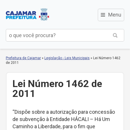
≡
Menu
Prefeitura de Cajamar
»
Legislação - Leis Municipais
»
Lei Número 1462
de 2011
Lei Número 1462 de
2011
“Dispõe sobre a autorização para concessão
de subvenção à Entidade HÁCALI – Há Um
Caminho a Liberdade, para o fim que