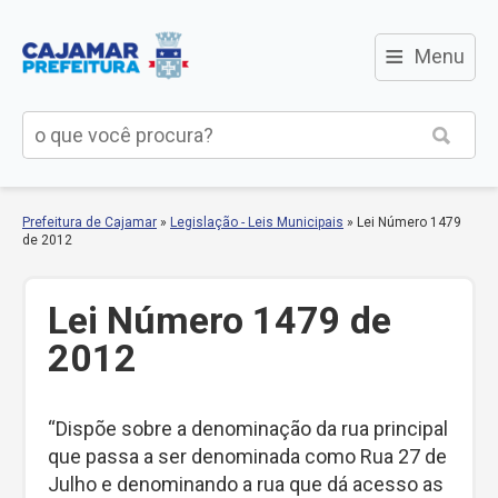
≡
Menu
Prefeitura de Cajamar
»
Legislação - Leis Municipais
»
Lei Número 1479
de 2012
Lei Número 1479 de
2012
“Dispõe sobre a denominação da rua principal
que passa a ser denominada como Rua 27 de
Julho e denominando a rua que dá acesso as