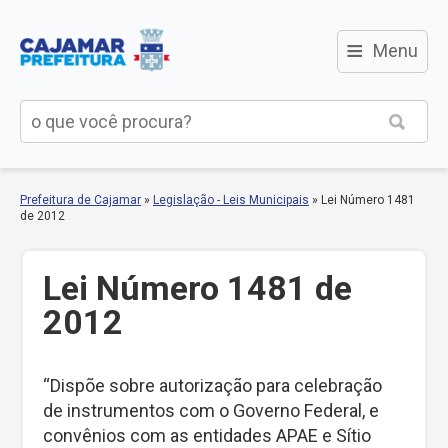
≡
Menu
Prefeitura de Cajamar
»
Legislação - Leis Municipais
»
Lei Número 1481
de 2012
Lei Número 1481 de
2012
“Dispõe sobre autorização para celebração
de instrumentos com o Governo Federal, e
convênios com as entidades APAE e Sítio