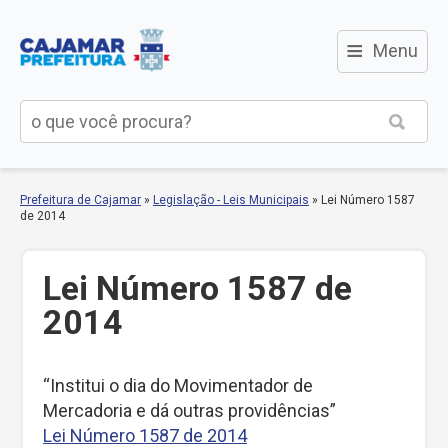
≡
Menu
Prefeitura de Cajamar
»
Legislação - Leis Municipais
»
Lei Número 1587
de 2014
Lei Número 1587 de
2014
“Institui o dia do Movimentador de
Mercadoria e dá outras providências”
Lei Número 1587 de 2014