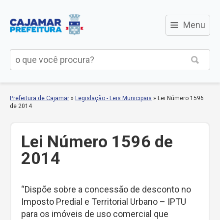
≡
Menu
Prefeitura de Cajamar
»
Legislação - Leis Municipais
»
Lei Número 1596
de 2014
Lei Número 1596 de
2014
“Dispõe sobre a concessão de desconto no
Imposto Predial e Territorial Urbano – IPTU
para os imóveis de uso comercial que