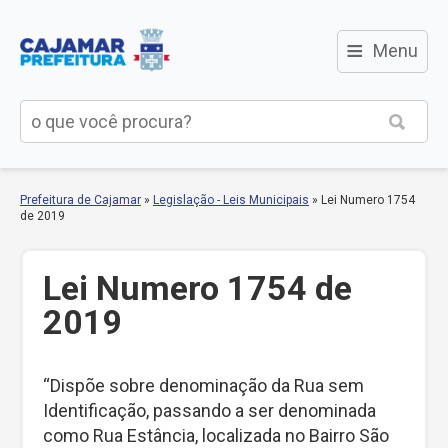
≡
Menu
Prefeitura de Cajamar
»
Legislação - Leis Municipais
»
Lei Numero 1754
de 2019
Lei Numero 1754 de
2019
“Dispõe sobre denominação da Rua sem
Identificação, passando a ser denominada
como Rua Estância, localizada no Bairro São