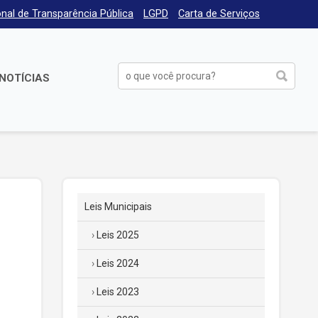
nal de Transparência Pública
LGPD
Carta de Serviços
NOTÍCIAS
Leis Municipais
Leis 2025
Leis 2024
Leis 2023