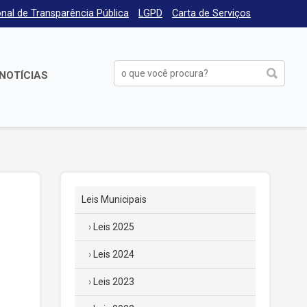
nal de Transparência Pública
LGPD
Carta de Serviços
NOTÍCIAS
Leis Municipais
Leis 2025
Leis 2024
Leis 2023