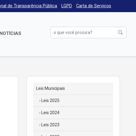
nal de Transparência Pública
LGPD
Carta de Serviços
NOTÍCIAS
Leis Municipais
Leis 2025
Leis 2024
Leis 2023