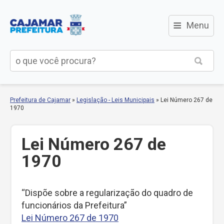
≡
Menu
Prefeitura de Cajamar
»
Legislação - Leis Municipais
»
Lei Número 267 de
1970
Lei Número 267 de
1970
“Dispõe sobre a regularização do quadro de
funcionários da Prefeitura”
Lei Número 267 de 1970