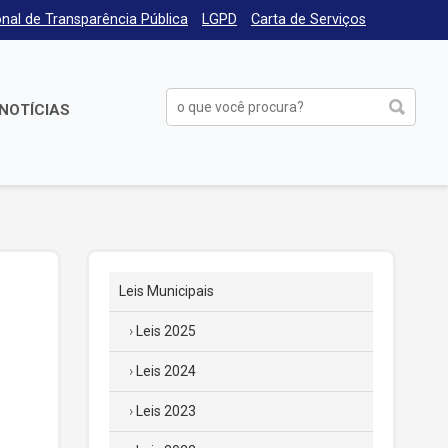
nal de Transparência Pública
LGPD
Carta de Serviços
NOTÍCIAS
Leis Municipais
Leis 2025
Leis 2024
Leis 2023