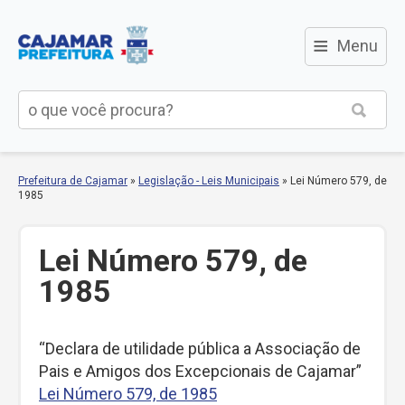
≡
Menu
Prefeitura de Cajamar
»
Legislação - Leis Municipais
»
Lei Número 579, de
1985
Lei Número 579, de
1985
“Declara de utilidade pública a Associação de
Pais e Amigos dos Excepcionais de Cajamar”
Lei Número 579, de 1985