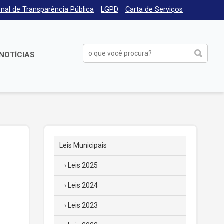
nal de Transparência Pública
LGPD
Carta de Serviços
NOTÍCIAS
Leis Municipais
Leis 2025
Leis 2024
Leis 2023