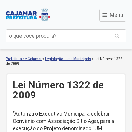
≡
Menu
Prefeitura de Cajamar
»
Legislação - Leis Municipais
»
Lei Número 1322
de 2009
Lei Número 1322 de
2009
“Autoriza o Executivo Municipal a celebrar
Convênio com Associação Sítio Agar, para a
execução do Projeto denominado “UM