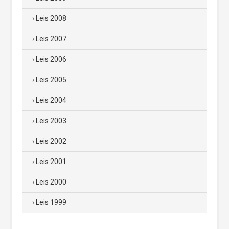
Leis 2008
Leis 2007
Leis 2006
Leis 2005
Leis 2004
Leis 2003
Leis 2002
Leis 2001
Leis 2000
Leis 1999