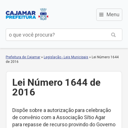
≡
Menu
Prefeitura de Cajamar
»
Legislação - Leis Municipais
»
Lei Número 1644
de 2016
Lei Número 1644 de
2016
Dispõe sobre a autorização para celebração
de convênio com a Associação Sítio Agar
para repasse de recurso provindo do Governo