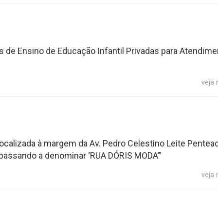
es de Ensino de Educação Infantil Privadas para Atendime
veja
calizada à margem da Av. Pedro Celestino Leite Pentead
a, passando a denominar ‘RUA DÓRIS MODA’”
veja