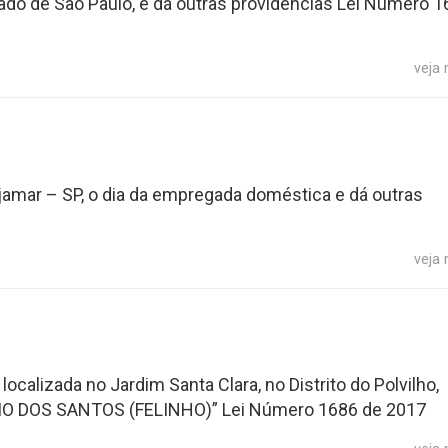
ado de São Paulo, e dá outras providências Lei Número 
veja
Cajamar – SP, o dia da empregada doméstica e dá outras
veja
calizada no Jardim Santa Clara, no Distrito do Polvilho,
O DOS SANTOS (FELINHO)” Lei Número 1686 de 2017