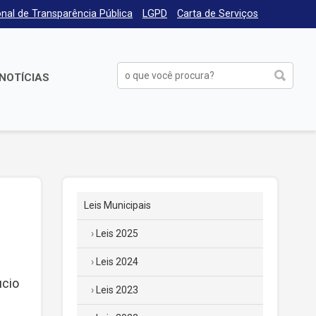
nal de Transparência Pública
LGPD
Carta de Serviços
NOTÍCIAS
Leis Municipais
Leis 2025
Leis 2024
ucio
Leis 2023