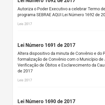
Lei Número 1692 de 2017
Autoriza o Poder Executivo a celebrar Termo
programa SEBRAE AQUI Lei Número 1692 de 2
Leis 2017
Lei Número 1691 de 2017
Altera dispositivo da minuta de Convênio e do 
formalização de Convênio com o Município de Ju
Verificação de Óbitos e Esclarecimento da Cau
de 2017
Leis 2017
Lei Número 1690 de 2017