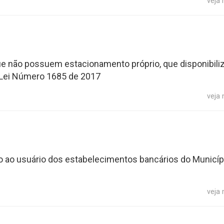
veja
ue não possuem estacionamento próprio, que disponibil
 Lei Número 1685 de 2017
veja
o ao usuário dos estabelecimentos bancários do Municíp
veja