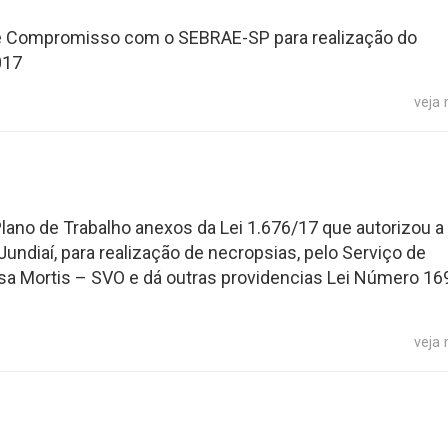
 de Compromisso com o SEBRAE-SP para realização do
017
veja
Plano de Trabalho anexos da Lei 1.676/17 que autorizou a
ndiaí, para realização de necropsias, pelo Serviço de
sa Mortis – SVO e dá outras providencias Lei Número 16
veja