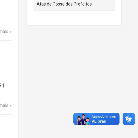
Atas de Posse dos Prefeitos
 mais
91
 mais