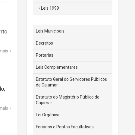
Leis 1999
nto
Leis Municipais
Decretos
 mais
Portarias
Leis Complementares
Estatuto Geral do Servidores Públicos
de Cajamar
o,
Estatuto do Magistério Público de
Cajamar
 mais
Lei Orgânica
Feriados e Pontos Facultativos