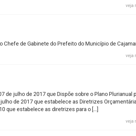
veja
do Chefe de Gabinete do Prefeito do Município de Cajamar
veja
07 de julho de 2017 que Dispõe sobre o Plano Plurianual 
e julho de 2017 que estabelece as Diretrizes Orçamentári
710 que estabelece as diretrizes para o […]
veja