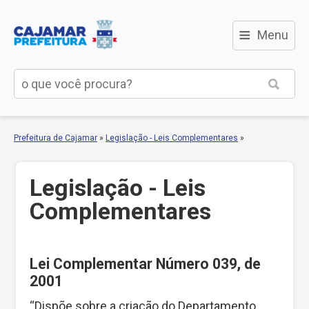
≡
Menu
Prefeitura de Cajamar
»
Legislação - Leis Complementares
»
Legislação - Leis
Complementares
Lei Complementar Número 039, de
2001
“Dispõe sobre a criação do Departamento