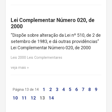
Lei Complementar Número 020, de
2000
“Dispõe sobre alteração da Lei nº 510, de 2 de
setembro de 1983, e dá outras providências”
Lei Complementar Número 020, de 2000
Leis 2000 Leis Complementares
veja mais
1
2
3
4
5
6
7
8
9
Página 13 de 14
10
11
12
13
14