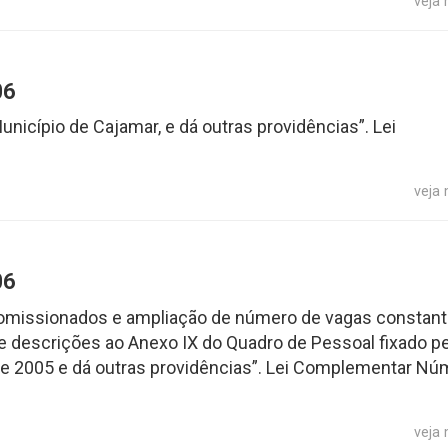
veja
06
unicípio de Cajamar, e dá outras providências”. Lei
veja
06
 comissionados e ampliação de número de vagas constan
se descrições ao Anexo IX do Quadro de Pessoal fixado pe
e 2005 e dá outras providências”. Lei Complementar Nú
veja