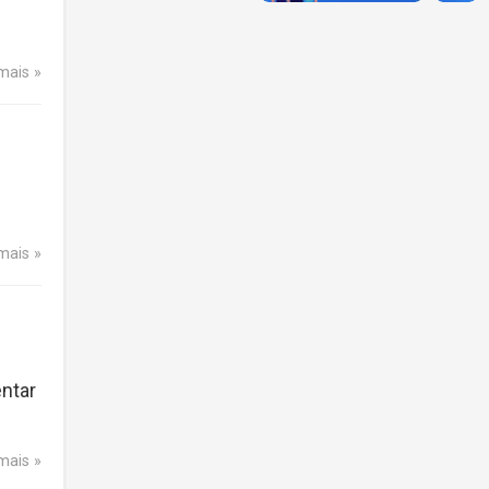
 mais
 mais
ntar
 mais