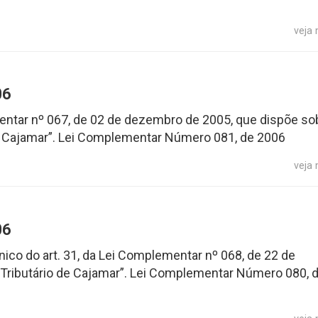
veja
06
mentar nº 067, de 02 de dezembro de 2005, que dispõe so
de Cajamar”. Lei Complementar Número 081, de 2006
veja
06
único do art. 31, da Lei Complementar nº 068, de 22 de
Tributário de Cajamar”. Lei Complementar Número 080, 