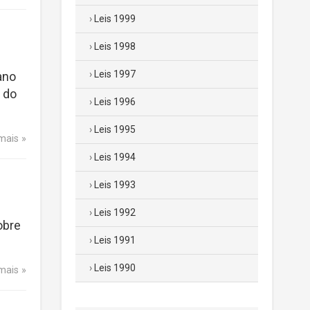
Leis 1999
Leis 1998
Leis 1997
ano
 do
Leis 1996
Leis 1995
 mais
Leis 1994
Leis 1993
Leis 1992
obre
Leis 1991
Leis 1990
 mais