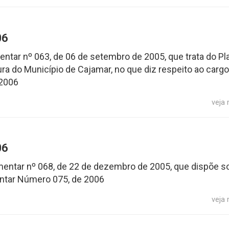
06
entar nº 063, de 06 de setembro de 2005, que trata do Pl
ra do Município de Cajamar, no que diz respeito ao cargo
 2006
veja
06
ementar nº 068, de 22 de dezembro de 2005, que dispõe s
entar Número 075, de 2006
veja