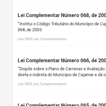
Lei Complementar Número 068, de 20
“Institui o Código Tributário do Município de
068, de 2005
Leis 2005 Leis Complementares
Lei Complementar Número 066, de 20
“Dispõe sobre o Plano de Carreiras e Avaliaç
direta e indireta do Município de Cajamar e d
Leis 2005 Leis Complementares
Lei Complementar Número 065, de 20