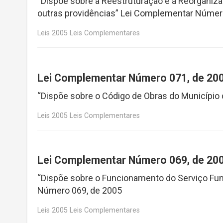
“Dispõe sobre a Reestruturação e a Reorganiza
outras providências” Lei Complementar Númer
Leis 2005 Leis Complementares
Lei Complementar Número 071, de 20
“Dispõe sobre o Código de Obras do Municípi
Leis 2005 Leis Complementares
Lei Complementar Número 069, de 20
“Dispõe sobre o Funcionamento do Serviço Fun
Número 069, de 2005
Leis 2005 Leis Complementares