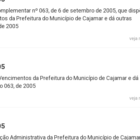
 Complementar nº 063, de 6 de setembro de 2005, que dis
os da Prefeitura do Município de Cajamar e dá outras
de 2005
veja
05
Vencimentos da Prefeitura do Município de Cajamar e dá
o 063, de 2005
veja
05
ão Administrativa da Prefeitura do Município de Cajamar