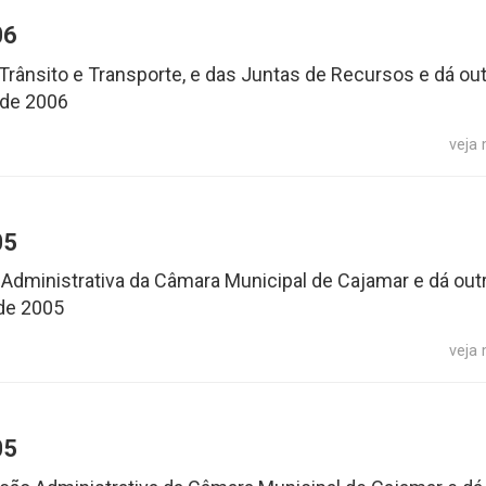
06
Trânsito e Transporte, e das Juntas de Recursos e dá ou
 de 2006
veja
05
 Administrativa da Câmara Municipal de Cajamar e dá out
de 2005
veja
05