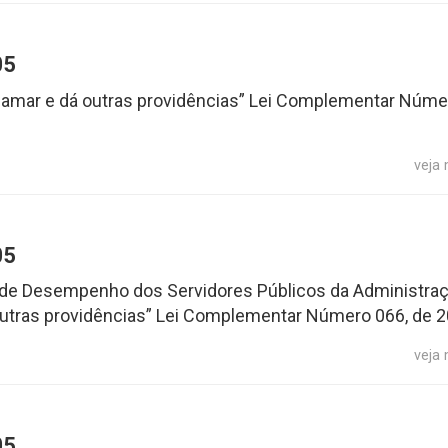
05
 Cajamar e dá outras providências” Lei Complementar Núme
veja
05
ão de Desempenho dos Servidores Públicos da Administra
á outras providências” Lei Complementar Número 066, de 
veja
05