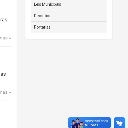
Leis Municipais
Decretos
tras
Portarias
 mais
ras
 mais