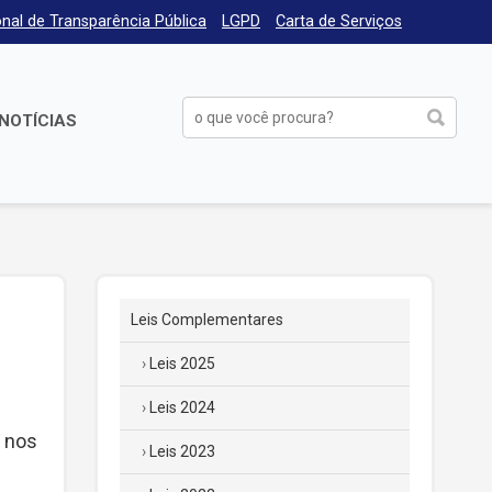
nal de Transparência Pública
LGPD
Carta de Serviços
NOTÍCIAS
Leis Complementares
Leis 2025
Leis 2024
, nos
Leis 2023