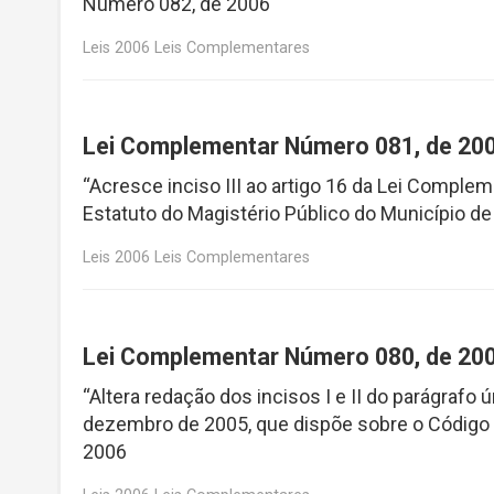
Número 082, de 2006
Leis 2006 Leis Complementares
Lei Complementar Número 081, de 20
“Acresce inciso III ao artigo 16 da Lei Comple
Estatuto do Magistério Público do Município 
Leis 2006 Leis Complementares
Lei Complementar Número 080, de 20
“Altera redação dos incisos I e II do parágrafo 
dezembro de 2005, que dispõe sobre o Código 
2006