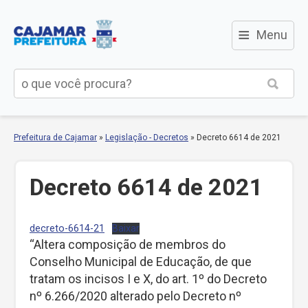
≡
Menu
Prefeitura de Cajamar
»
Legislação - Decretos
»
Decreto 6614 de 2021
Decreto 6614 de 2021
decreto-6614-21
Baixar
“Altera composição de membros do
Conselho Municipal de Educação, de que
tratam os incisos I e X, do art. 1º do Decreto
nº 6.266/2020 alterado pelo Decreto nº