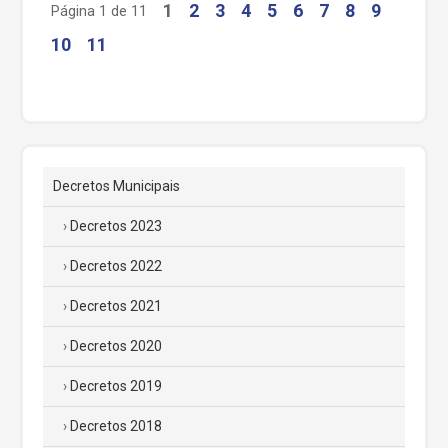
1
2
3
4
5
6
7
8
9
Página 1 de 11
10
11
Decretos Municipais
Decretos 2023
Decretos 2022
Decretos 2021
Decretos 2020
Decretos 2019
Decretos 2018