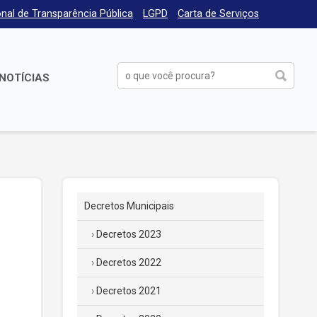
nal de Transparência Pública
LGPD
Carta de Serviços
NOTÍCIAS
Decretos Municipais
Decretos 2023
Decretos 2022
Decretos 2021