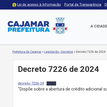
Lei de acesso à Informação
Portal da Transparência
D
A CIDAD
Prefeitura de Cajamar
»
Legislação - Decretos
»
Decreto 7226 de 2024
Decreto 7226 de 2024
decreto-7226-24
Baixar
“Dispõe sobre a abertura de crédito adicional 