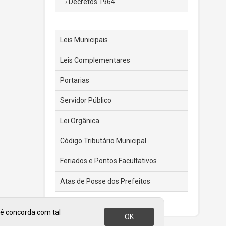
Decretos 1964
Leis Municipais
Leis Complementares
Portarias
Servidor Público
Lei Orgânica
Código Tributário Municipal
Feriados e Pontos Facultativos
Atas de Posse dos Prefeitos
cê concorda com tal
OK