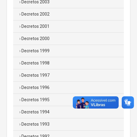
Decretos 2003
Decretos 2002
Decretos 2001
Decretos 2000
Decretos 1999
Decretos 1998
Decretos 1997
Decretos 1996
Decretos 1995
Decretos 1994
Decretos 1993
Decretos 1992