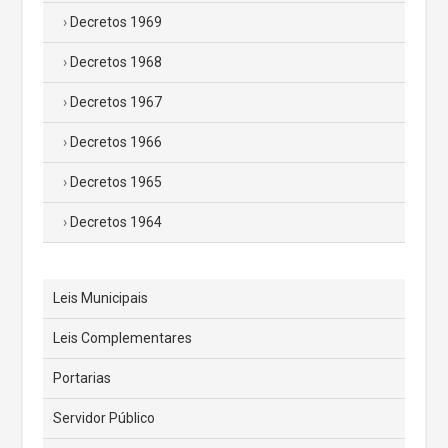
Decretos 1969
Decretos 1968
Decretos 1967
Decretos 1966
Decretos 1965
Decretos 1964
Leis Municipais
Leis Complementares
Portarias
Servidor Público