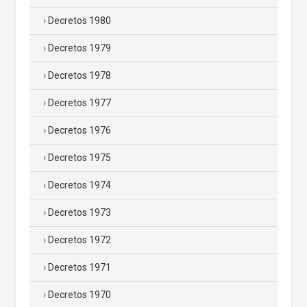
Decretos 1980
Decretos 1979
Decretos 1978
Decretos 1977
Decretos 1976
Decretos 1975
Decretos 1974
Decretos 1973
Decretos 1972
Decretos 1971
Decretos 1970