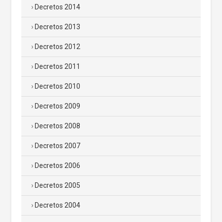
Decretos 2014
Decretos 2013
Decretos 2012
Decretos 2011
Decretos 2010
Decretos 2009
Decretos 2008
Decretos 2007
Decretos 2006
Decretos 2005
Decretos 2004