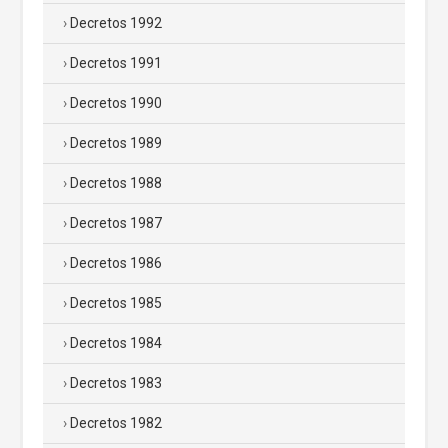
Decretos 1992
Decretos 1991
Decretos 1990
Decretos 1989
Decretos 1988
Decretos 1987
Decretos 1986
Decretos 1985
Decretos 1984
Decretos 1983
Decretos 1982