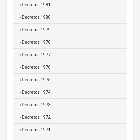
Decretos 1981
Decretos 1980
Decretos 1979
Decretos 1978
Decretos 1977
Decretos 1976
Decretos 1975
Decretos 1974
Decretos 1973
Decretos 1972
Decretos 1971