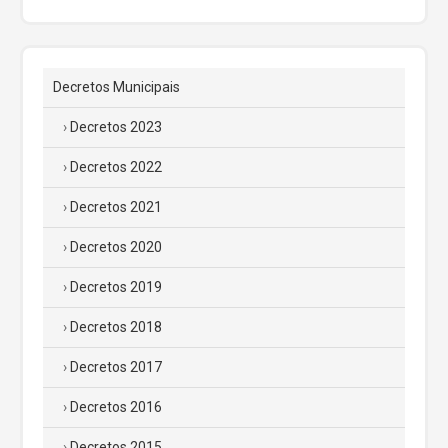
Decretos Municipais
Decretos 2023
Decretos 2022
Decretos 2021
Decretos 2020
Decretos 2019
Decretos 2018
Decretos 2017
Decretos 2016
Decretos 2015