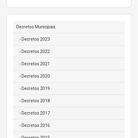
Decretos Municipais
Decretos 2023
Decretos 2022
Decretos 2021
Decretos 2020
Decretos 2019
Decretos 2018
Decretos 2017
Decretos 2016
Decretos 2015