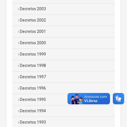
Decretos 2003
Decretos 2002
Decretos 2001
Decretos 2000
Decretos 1999
Decretos 1998
Decretos 1997
Decretos 1996
Decretos 1995
Decretos 1994
Decretos 1993