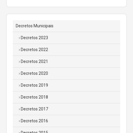
Decretos Municipais
Decretos 2023
Decretos 2022
Decretos 2021
Decretos 2020
Decretos 2019
Decretos 2018
Decretos 2017
Decretos 2016
Decretos 2015