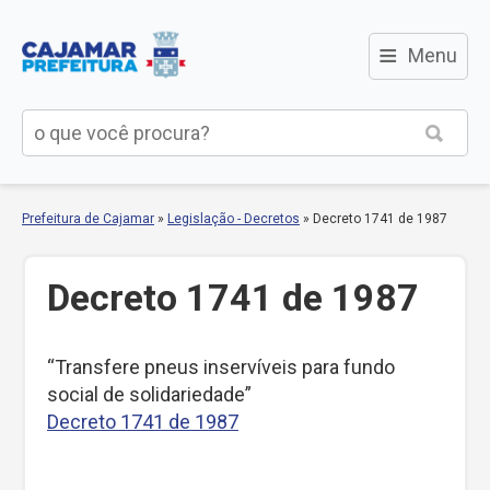
≡
Menu
Prefeitura de Cajamar
»
Legislação - Decretos
»
Decreto 1741 de 1987
Decreto 1741 de 1987
“Transfere pneus inservíveis para fundo
social de solidariedade”
Decreto 1741 de 1987