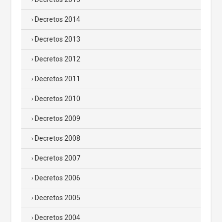
Decretos 2014
Decretos 2013
Decretos 2012
Decretos 2011
Decretos 2010
Decretos 2009
Decretos 2008
Decretos 2007
Decretos 2006
Decretos 2005
Decretos 2004