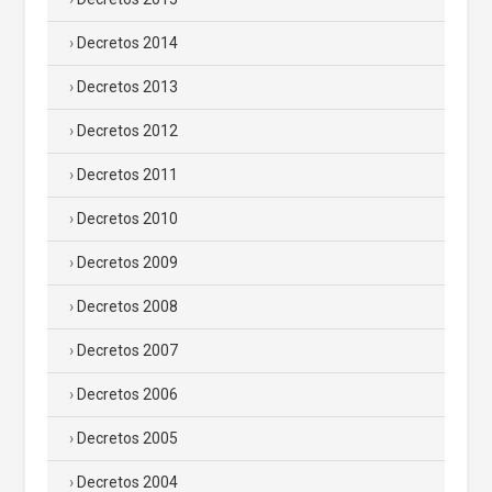
Decretos 2014
Decretos 2013
Decretos 2012
Decretos 2011
Decretos 2010
Decretos 2009
Decretos 2008
Decretos 2007
Decretos 2006
Decretos 2005
Decretos 2004