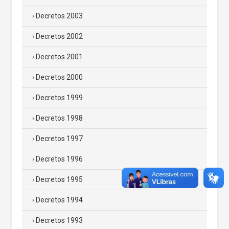
Decretos 2003
Decretos 2002
Decretos 2001
Decretos 2000
Decretos 1999
Decretos 1998
Decretos 1997
Decretos 1996
Decretos 1995
Decretos 1994
Decretos 1993