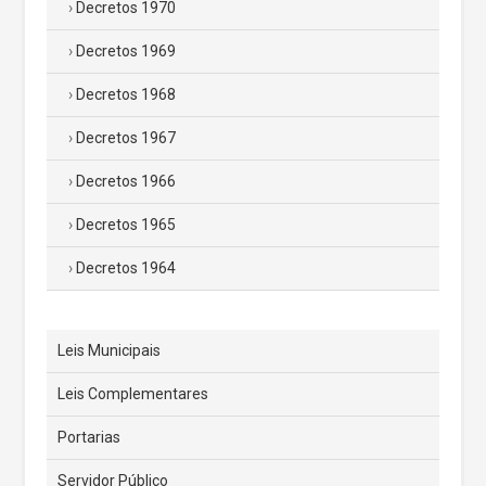
Decretos 1970
Decretos 1969
Decretos 1968
Decretos 1967
Decretos 1966
Decretos 1965
Decretos 1964
Leis Municipais
Leis Complementares
Portarias
Servidor Público