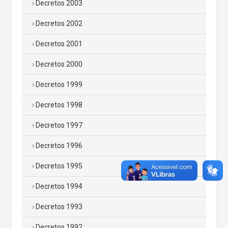
Decretos 2003
Decretos 2002
Decretos 2001
Decretos 2000
Decretos 1999
Decretos 1998
Decretos 1997
Decretos 1996
Decretos 1995
Decretos 1994
Decretos 1993
Decretos 1992