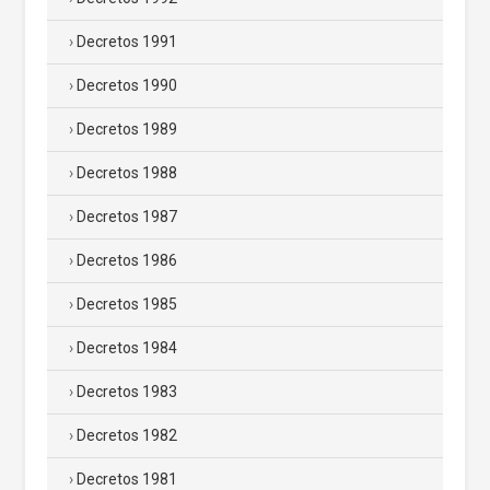
Decretos 1991
Decretos 1990
Decretos 1989
Decretos 1988
Decretos 1987
Decretos 1986
Decretos 1985
Decretos 1984
Decretos 1983
Decretos 1982
Decretos 1981