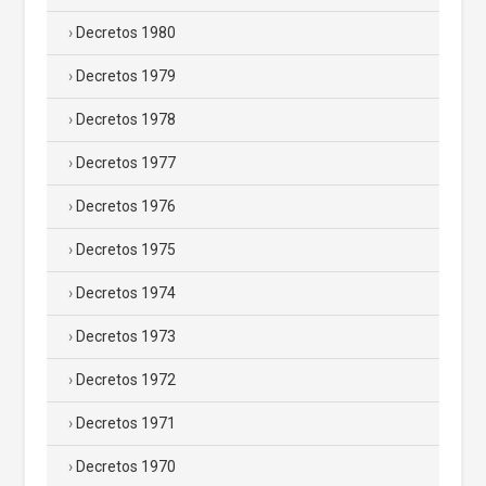
Decretos 1980
Decretos 1979
Decretos 1978
Decretos 1977
Decretos 1976
Decretos 1975
Decretos 1974
Decretos 1973
Decretos 1972
Decretos 1971
Decretos 1970