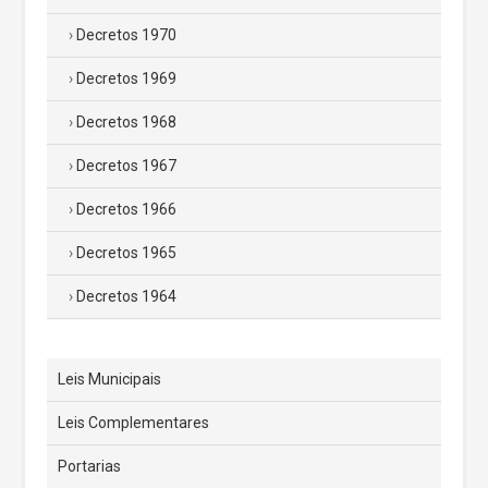
Decretos 1970
Decretos 1969
Decretos 1968
Decretos 1967
Decretos 1966
Decretos 1965
Decretos 1964
Leis Municipais
Leis Complementares
Portarias