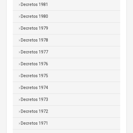
Decretos 1981
Decretos 1980
Decretos 1979
Decretos 1978
Decretos 1977
Decretos 1976
Decretos 1975
Decretos 1974
Decretos 1973
Decretos 1972
Decretos 1971