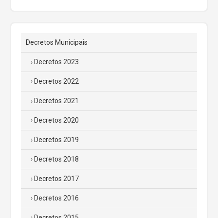
Decretos Municipais
Decretos 2023
Decretos 2022
Decretos 2021
Decretos 2020
Decretos 2019
Decretos 2018
Decretos 2017
Decretos 2016
Decretos 2015