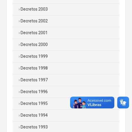
Decretos 2003
Decretos 2002
Decretos 2001
Decretos 2000
Decretos 1999
Decretos 1998
Decretos 1997
Decretos 1996
Decretos 1995
Decretos 1994
Decretos 1993