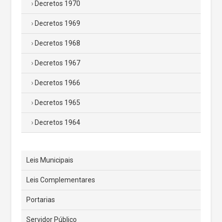
Decretos 1970
Decretos 1969
Decretos 1968
Decretos 1967
Decretos 1966
Decretos 1965
Decretos 1964
Leis Municipais
Leis Complementares
Portarias
Servidor Público