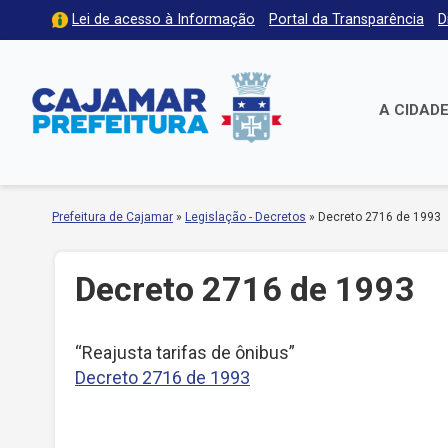
Lei de acesso à Informação
Portal da Transparência
D
A CIDAD
Prefeitura de Cajamar
»
Legislação - Decretos
»
Decreto 2716 de 1993
Decreto 2716 de 1993
“Reajusta tarifas de ônibus”
Decreto 2716 de 1993