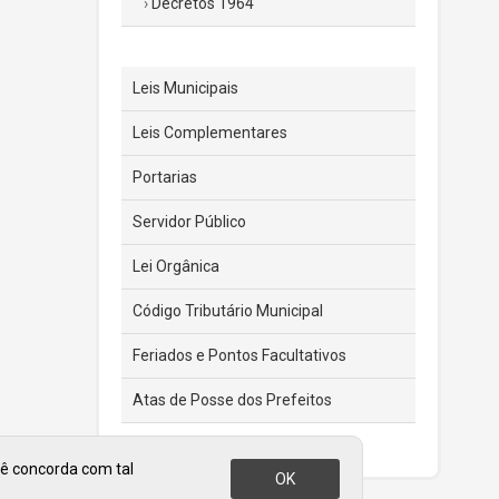
Decretos 1964
Leis Municipais
Leis Complementares
Portarias
Servidor Público
Lei Orgânica
Código Tributário Municipal
Feriados e Pontos Facultativos
Atas de Posse dos Prefeitos
cê concorda com tal
OK