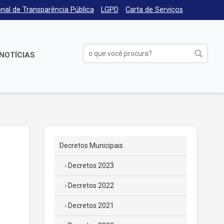
nal de Transparência Pública
LGPD
Carta de Serviços
NOTÍCIAS
Decretos Municipais
Decretos 2023
Decretos 2022
Decretos 2021