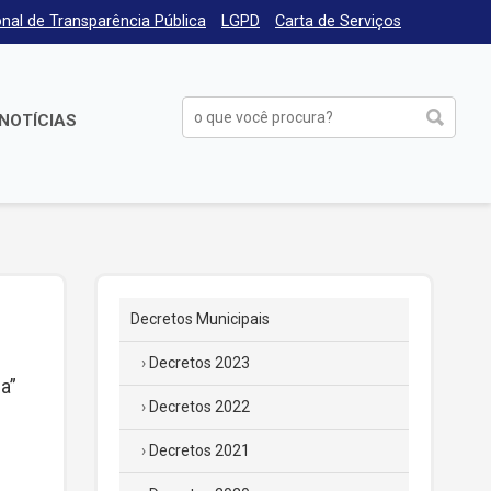
nal de Transparência Pública
LGPD
Carta de Serviços
NOTÍCIAS
Decretos Municipais
Decretos 2023
a”
Decretos 2022
Decretos 2021