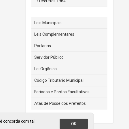
Decretos 1964
Leis Municipais
Leis Complementares
Portarias
Servidor Público
Lei Orgânica
Código Tributário Municipal
Feriados e Pontos Facultativos
Atas de Posse dos Prefeitos
cê concorda com tal
OK