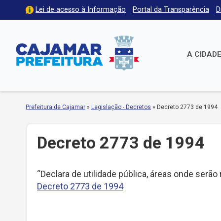
Lei de acesso à Informação
Portal da Transparência
D
A CIDAD
Prefeitura de Cajamar
»
Legislação - Decretos
»
Decreto 2773 de 1994
Decreto 2773 de 1994
“Declara de utilidade pública, áreas onde serã
Decreto 2773 de 1994