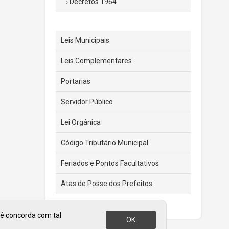
Decretos 1964
Leis Municipais
Leis Complementares
Portarias
Servidor Público
Lei Orgânica
Código Tributário Municipal
Feriados e Pontos Facultativos
Atas de Posse dos Prefeitos
cê concorda com tal
OK