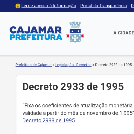
Lei de acesso à Informação
Portal da Transparência
D
A CIDAD
Prefeitura de Cajamar
»
Legislação - Decretos
»
Decreto 2933 de 1995
Decreto 2933 de 1995
“Fixa os coeficientes de atualização monetária 
validade a partir do mês de novembro de 1.995
Decreto 2933 de 1995