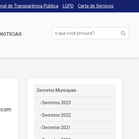
nal de Transparência Pública
LGPD
Carta de Serviços
NOTÍCIAS
Decretos Municipais
Decretos 2023
, com
Decretos 2022
Decretos 2021