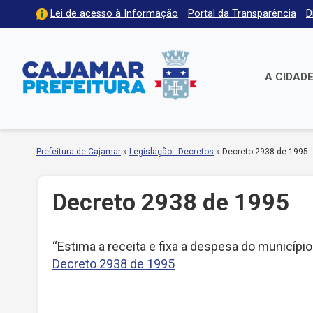
Lei de acesso à Informação
Portal da Transparência
D
A CIDAD
Prefeitura de Cajamar
»
Legislação - Decretos
»
Decreto 2938 de 1995
Decreto 2938 de 1995
“Estima a receita e fixa a despesa do município
Decreto 2938 de 1995