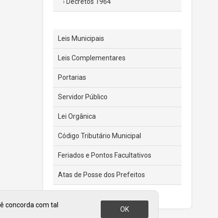
Decretos 1964
Leis Municipais
Leis Complementares
Portarias
Servidor Público
Lei Orgânica
Código Tributário Municipal
Feriados e Pontos Facultativos
Atas de Posse dos Prefeitos
cê concorda com tal
OK