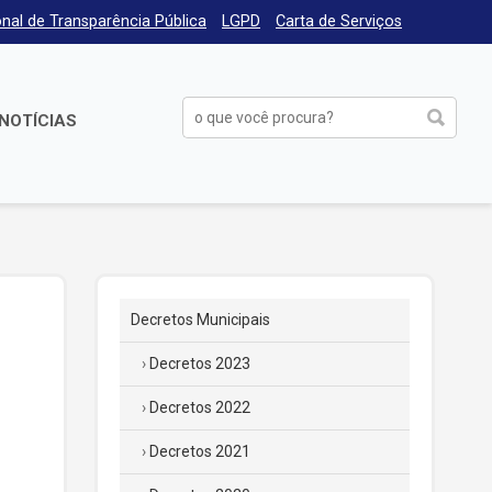
nal de Transparência Pública
LGPD
Carta de Serviços
NOTÍCIAS
Decretos Municipais
Decretos 2023
Decretos 2022
Decretos 2021