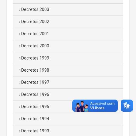
Decretos 2003
Decretos 2002
Decretos 2001
Decretos 2000
Decretos 1999
Decretos 1998
Decretos 1997
Decretos 1996
Decretos 1995
Decretos 1994
Decretos 1993