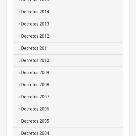
Decretos 2014
Decretos 2013
Decretos 2012
Decretos 2011
Decretos 2010
Decretos 2009
Decretos 2008
Decretos 2007
Decretos 2006
Decretos 2005
Decretos 2004