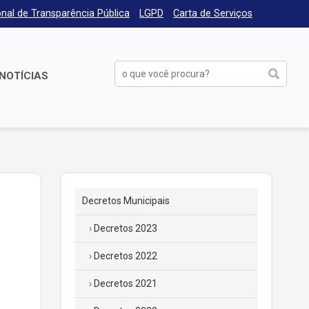
nal de Transparência Pública
LGPD
Carta de Serviços
NOTÍCIAS
Decretos Municipais
Decretos 2023
Decretos 2022
Decretos 2021