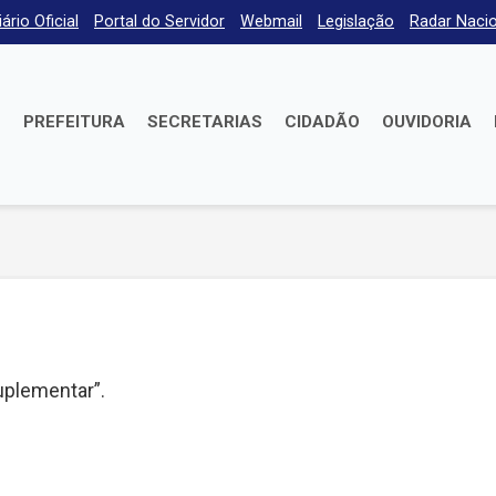
iário Oficial
Portal do Servidor
Webmail
Legislação
Radar Nacio
E
PREFEITURA
SECRETARIAS
CIDADÃO
OUVIDORIA
uplementar”.