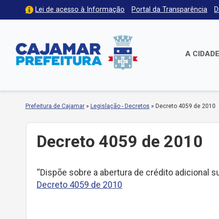
Lei de acesso à Informação
Portal da Transparência
D
A CIDAD
Prefeitura de Cajamar
»
Legislação - Decretos
»
Decreto 4059 de 2010
Decreto 4059 de 2010
“Dispõe sobre a abertura de crédito adicional s
Decreto 4059 de 2010