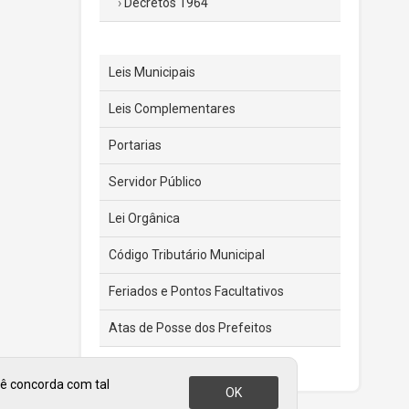
Decretos 1964
Leis Municipais
Leis Complementares
Portarias
Servidor Público
Lei Orgânica
Código Tributário Municipal
Feriados e Pontos Facultativos
Atas de Posse dos Prefeitos
cê concorda com tal
OK