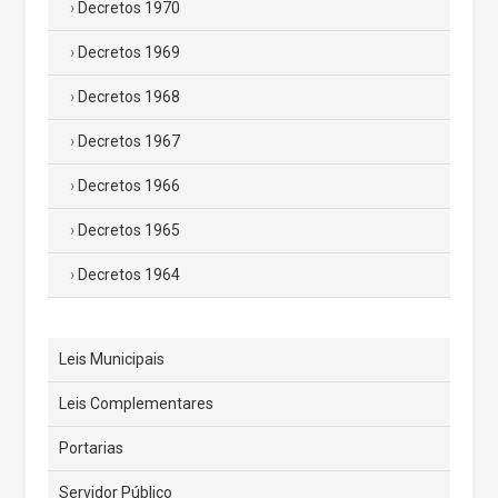
Decretos 1970
Decretos 1969
Decretos 1968
Decretos 1967
Decretos 1966
Decretos 1965
Decretos 1964
Leis Municipais
Leis Complementares
Portarias
Servidor Público