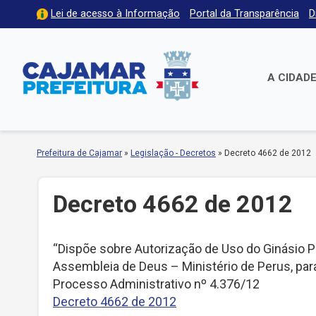
Lei de acesso à Informação
Portal da Transparência
D
A CIDAD
Prefeitura de Cajamar
»
Legislação - Decretos
»
Decreto 4662 de 2012
Decreto 4662 de 2012
“Dispõe sobre Autorização de Uso do Ginásio Pol
Assembleia de Deus – Ministério de Perus, para
Processo Administrativo nº 4.376/12
Decreto 4662 de 2012