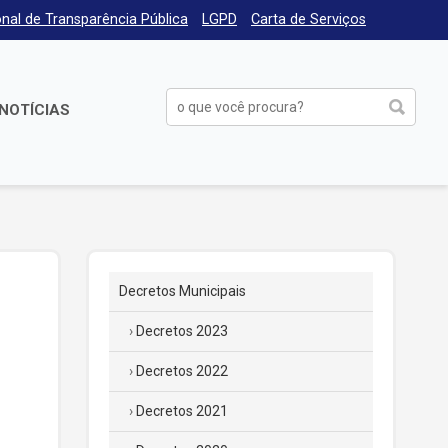
nal de Transparência Pública
LGPD
Carta de Serviços
NOTÍCIAS
Decretos Municipais
Decretos 2023
Decretos 2022
Decretos 2021