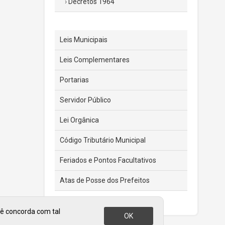
Decretos 1964
Leis Municipais
Leis Complementares
Portarias
Servidor Público
Lei Orgânica
Código Tributário Municipal
Feriados e Pontos Facultativos
Atas de Posse dos Prefeitos
cê concorda com tal
OK