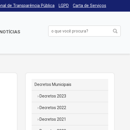
nal de Transparência Pública
LGPD
Carta de Serviços
NOTÍCIAS
Decretos Municipais
Decretos 2023
Decretos 2022
Decretos 2021