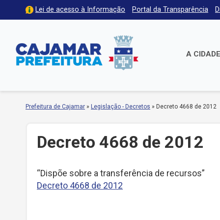
Lei de acesso à Informação
Portal da Transparência
D
A CIDAD
Prefeitura de Cajamar
»
Legislação - Decretos
»
Decreto 4668 de 2012
Decreto 4668 de 2012
“Dispõe sobre a transferência de recursos”
Decreto 4668 de 2012