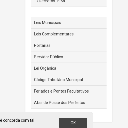
Decretos 1964
Leis Municipais
Leis Complementares
Portarias
Servidor Público
Lei Orgânica
Código Tributário Municipal
Feriados e Pontos Facultativos
Atas de Posse dos Prefeitos
cê concorda com tal
OK