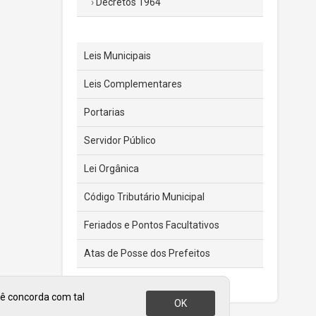
Decretos 1964
Leis Municipais
Leis Complementares
Portarias
Servidor Público
Lei Orgânica
Código Tributário Municipal
Feriados e Pontos Facultativos
Atas de Posse dos Prefeitos
cê concorda com tal
OK