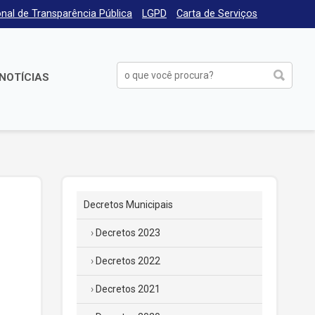
nal de Transparência Pública
LGPD
Carta de Serviços
NOTÍCIAS
Decretos Municipais
Decretos 2023
Decretos 2022
Decretos 2021