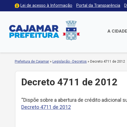
Lei de acesso à Informação
Portal da Transparência
D
A CIDAD
Prefeitura de Cajamar
»
Legislação - Decretos
»
Decreto 4711 de 2012
Decreto 4711 de 2012
“Dispõe sobre a abertura de crédito adicional 
Decreto 4711 de 2012