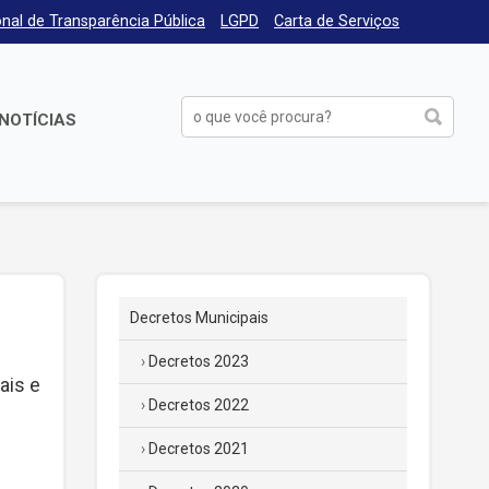
nal de Transparência Pública
LGPD
Carta de Serviços
NOTÍCIAS
Decretos Municipais
Decretos 2023
ais e
Decretos 2022
Decretos 2021