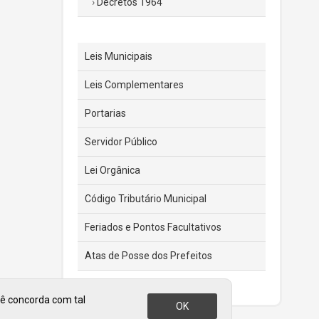
Decretos 1964
Leis Municipais
Leis Complementares
Portarias
Servidor Público
Lei Orgânica
Código Tributário Municipal
Feriados e Pontos Facultativos
Atas de Posse dos Prefeitos
cê concorda com tal
OK