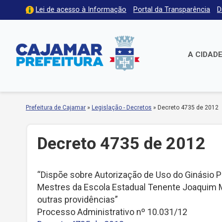
Lei de acesso à Informação
Portal da Transparência
D
A CIDAD
Prefeitura de Cajamar
»
Legislação - Decretos
»
Decreto 4735 de 2012
Decreto 4735 de 2012
“Dispõe sobre Autorização de Uso do Ginásio Po
Mestres da Escola Estadual Tenente Joaquim Ma
outras providências”
Processo Administrativo nº 10.031/12