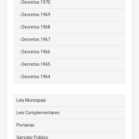
Decretos 1970
Decretos 1969
Decretos 1968
Decretos 1967
Decretos 1966
Decretos 1965
Decretos 1964
Leis Municipais
Leis Complementares
Portarias
Servidor Público